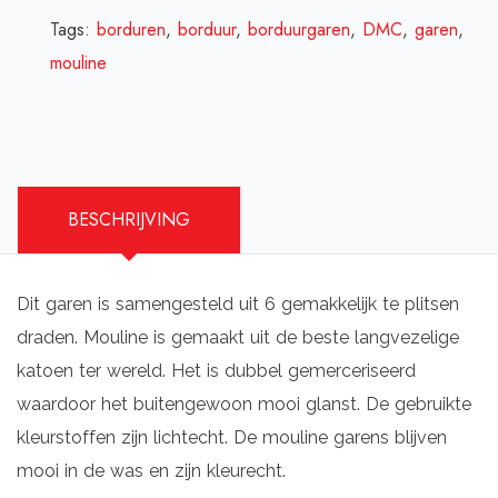
Tags:
borduren
,
borduur
,
borduurgaren
,
DMC
,
garen
,
mouline
BESCHRIJVING
Dit garen is samengesteld uit 6 gemakkelijk te plitsen
draden. Mouline is gemaakt uit de beste langvezelige
katoen ter wereld. Het is dubbel gemerceriseerd
waardoor het buitengewoon mooi glanst. De gebruikte
kleurstoffen zijn lichtecht. De mouline garens blijven
mooi in de was en zijn kleurecht.