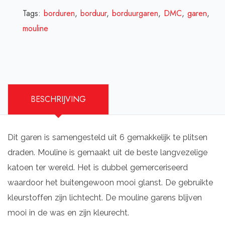
Tags:
borduren
,
borduur
,
borduurgaren
,
DMC
,
garen
,
mouline
BESCHRIJVING
Dit garen is samengesteld uit 6 gemakkelijk te plitsen
draden. Mouline is gemaakt uit de beste langvezelige
katoen ter wereld. Het is dubbel gemerceriseerd
waardoor het buitengewoon mooi glanst. De gebruikte
kleurstoffen zijn lichtecht. De mouline garens blijven
mooi in de was en zijn kleurecht.