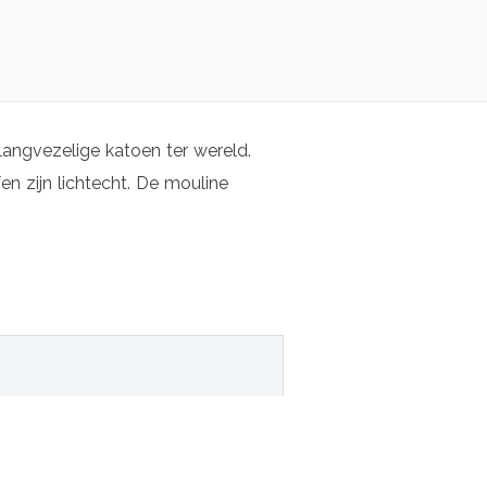
langvezelige katoen ter wereld.
n zijn lichtecht. De mouline