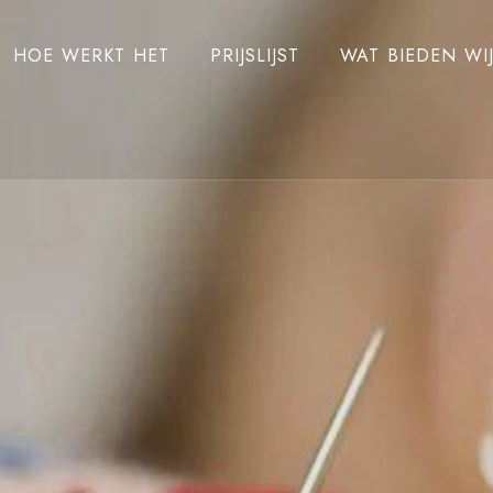
HOE WERKT HET
PRIJSLIJST
WAT BIEDEN WI