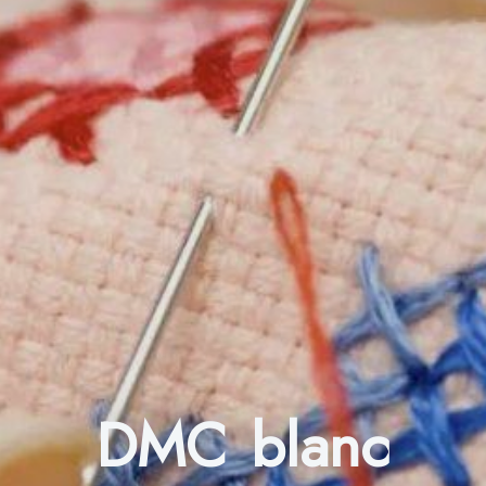
DMC blanc