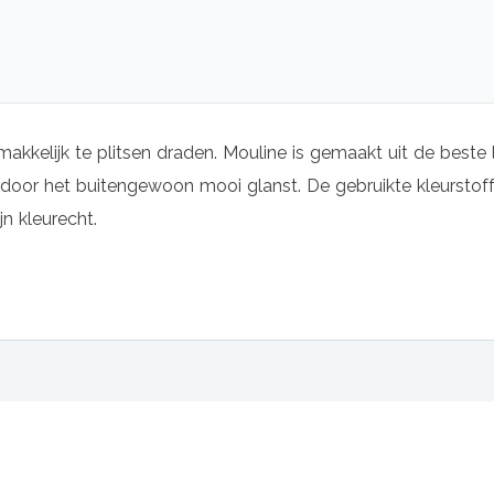
makkelijk te plitsen draden. Mouline is gemaakt uit de beste 
oor het buitengewoon mooi glanst. De gebruikte kleurstoffe
jn kleurecht.