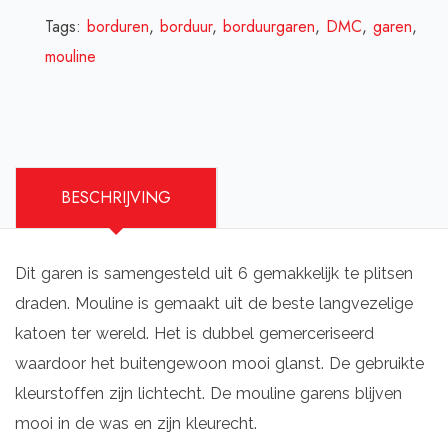
Tags:
borduren
,
borduur
,
borduurgaren
,
DMC
,
garen
,
mouline
BESCHRIJVING
Dit garen is samengesteld uit 6 gemakkelijk te plitsen
draden. Mouline is gemaakt uit de beste langvezelige
katoen ter wereld. Het is dubbel gemerceriseerd
waardoor het buitengewoon mooi glanst. De gebruikte
kleurstoffen zijn lichtecht. De mouline garens blijven
mooi in de was en zijn kleurecht.